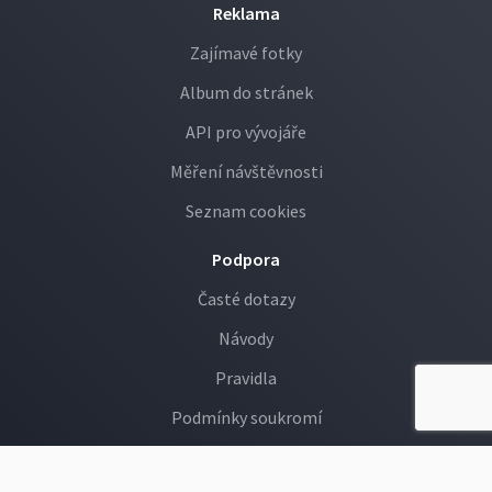
Reklama
Zajímavé fotky
Album do stránek
API pro vývojáře
Měření návštěvnosti
Seznam cookies
Podpora
Časté dotazy
Návody
Pravidla
Podmínky soukromí
GDPR