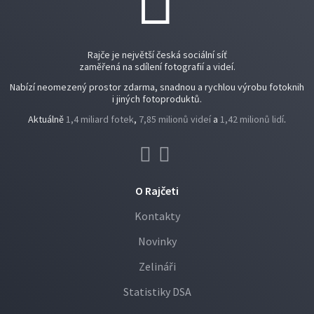
Rajče je největší česká sociální síť
zaměřená na sdílení fotografií a videí.
Nabízí neomezený prostor zdarma, snadnou a rychlou výrobu fotoknih
i jiných fotoproduktů.
Aktuálně
1,4 miliard fotek
,
7,85 milionů videí
a
1,42 milionů lidí
.
O Rajčeti
Kontakty
Novinky
Zelináři
Statistiky DSA